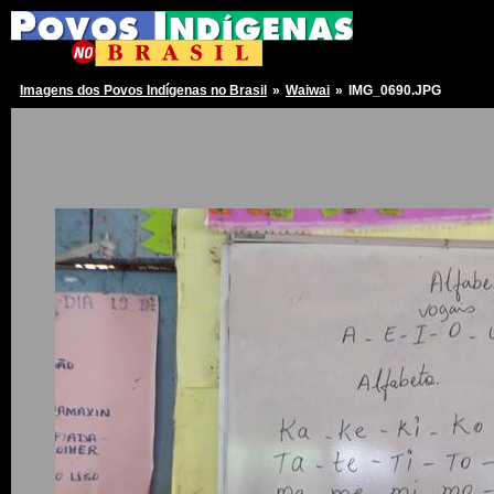
Imagens dos Povos Indígenas no Brasil
»
Waiwai
»
IMG_0690.JPG