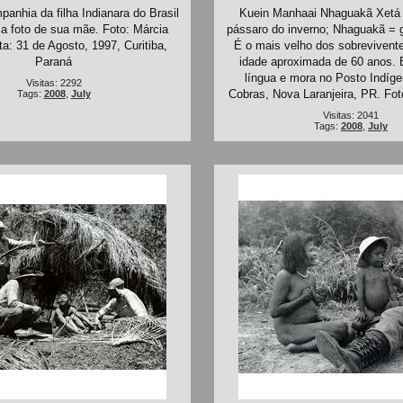
anhia da filha Indianara do Brasil
Kuein Manhaai Nhaguakã Xetá
 a foto de sua mãe. Foto: Márcia
pássaro do inverno; Nhaguakã = 
a: 31 de Agosto, 1997, Curitiba,
É o mais velho dos sobrevivent
Paraná
idade aproximada de 60 anos. É
língua e mora no Posto Indíge
Visitas: 2292
Cobras, Nova Laranjeira, PR. Fot
Tags:
2008
,
July
Visitas: 2041
Tags:
2008
,
July