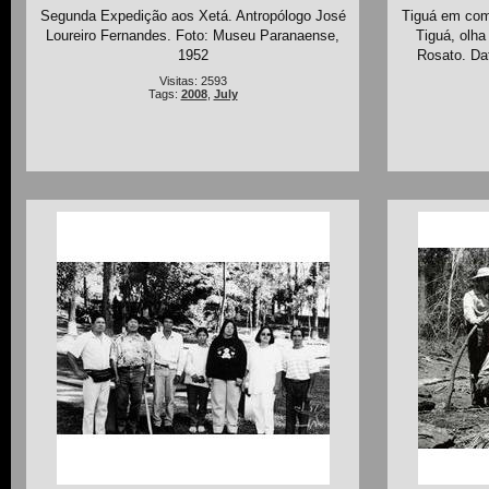
Segunda Expedição aos Xetá. Antropólogo José
Tiguá em comp
Loureiro Fernandes. Foto: Museu Paranaense,
Tiguá, olha
1952
Rosato. Dat
Visitas: 2593
Tags:
2008
,
July