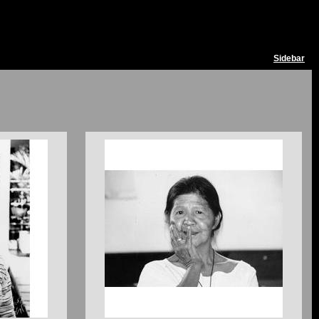
Sidebar