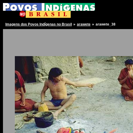
Imagens dos Povos Indígenas no Brasil
»
arawete
»
arawete_38