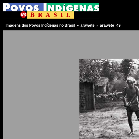
Imagens dos Povos Indígenas no Brasil
»
arawete
»
arawete_49