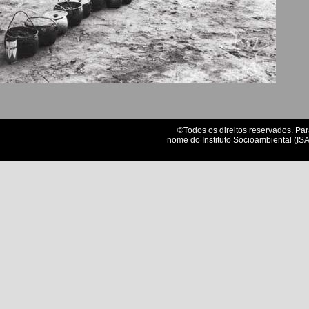
©Todos os direitos reservados. Par
nome do Instituto Socioambiental (ISA)