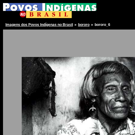
Imagens dos Povos Indígenas no Brasil
»
bororo
»
bororo_6