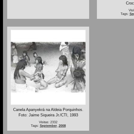
Croc
Vis
Tags:
Se
Canela Apanyekrá na Aldeia Porquinhos.
Foto: Jaime Siqueira Jr./CTI, 1993
Visitas: 2332
Tags:
September
,
2008