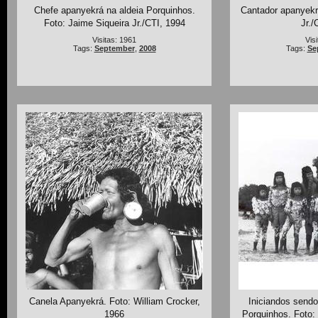
Chefe apanyekrá na aldeia Porquinhos.
Cantador apanyekr
Foto: Jaime Siqueira Jr./CTI, 1994
Jr./
Visitas: 1961
Vis
Tags:
September
,
2008
Tags:
Se
Canela Apanyekrá. Foto: William Crocker,
Iniciandos sendo
1966
Porquinhos. Foto: 