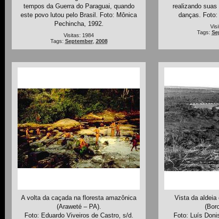
tempos da Guerra do Paraguai, quando
realizando suas
este povo lutou pelo Brasil. Foto: Mônica
danças. Foto:
Pechincha, 1992.
Vis
Tags:
Se
Visitas: 1984
Tags:
September
,
2008
A volta da caçada na floresta amazônica
Vista da aldeia
(Araweté – PA).
(Bor
Foto: Eduardo Viveiros de Castro, s/d.
Foto: Luís Donis