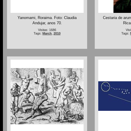
Yanomami, Roraima. Foto: Claudia
Cestaria de aru
Andujar, anos 70.
Rica
Visitas: 1686
Vis
Tags:
March
,
2010
Tags: