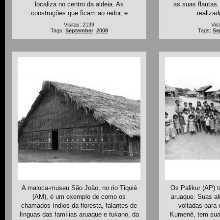
localiza no centro da aldeia. As
as suas flautas.
construções que ficam ao redor, e
realizad
Visitas: 2139
Vis
Tags:
September
,
2008
Tags:
Se
A maloca-museu São João, no rio Tiquié
Os Palikur (AP) 
(AM), é um exemplo de como os
aruaque. Suas al
chamados índios da floresta, falantes de
voltadas para o
línguas das famílias aruaque e tukano, da
Kumenê, tem sua