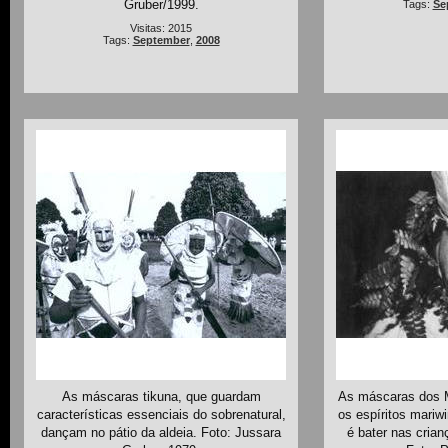
Gruber/1999.
Tags:
Se
Visitas: 2015
Tags:
September
,
2008
As máscaras tikuna, que guardam
As máscaras dos 
características essenciais do sobrenatural,
os espíritos mariwi
dançam no pátio da aldeia. Foto: Jussara
é bater nas crian