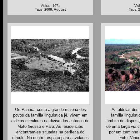
Visitas: 1971
Vis
Tags:
2008
,
August
Tags:
2
Os Panará, como a grande maioria dos
As aldeias dos
povos da família lingüística jê, vivem em
família lingüíst
aldeias circulares na divisa dos estados de
timbira de dispos
Mato Grosso e Pará. As residências
de uma larga via ci
encontram-se situadas na periferia do
por um caminho ra
círculo. No centro, espaço para atividades
Foto: Vince