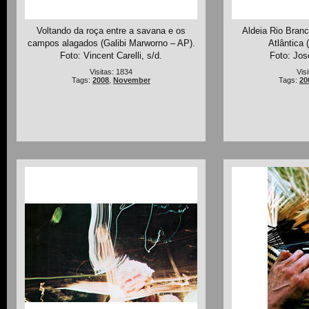
Voltando da roça entre a savana e os
Aldeia Rio Bran
campos alagados (Galibi Marworno – AP).
Atlântica 
Foto: Vincent Carelli, s/d.
Foto: Jos
Visitas: 1834
Vis
Tags:
2008
,
November
Tags:
20