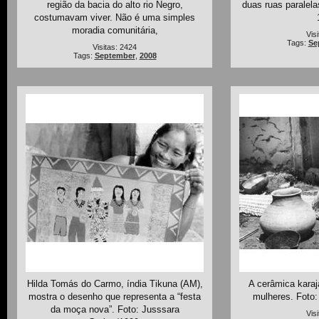
região da bacia do alto rio Negro,
duas ruas paralelas
costumavam viver. Não é uma simples
moradia comunitária,
Vis
Tags:
Se
Visitas: 2424
Tags:
September
,
2008
Hilda Tomás do Carmo, índia Tikuna (AM),
A cerâmica karaj
mostra o desenho que representa a “festa
mulheres. Foto:
da moça nova”. Foto: Jusssara
Vis