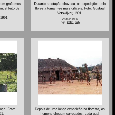
com grafismos
Durante a estação chuvosa, as expedições pela
incel feito de
floresta tornam-se mais difíceis. Foto: Gustaaf
Verswijver, 1991.
 1991.
Visitas: 4966
Tags:
2008
,
July
oça. Foto:
Depois de uma longa expedição na floresta, os
91.
homens chegam carregados, cada qual