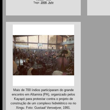
Tags:
2008
,
July
Mais de 700 índios participaram do grande
encontro em Altamira (PA), organizado pelos
Kayapó para protestar contra o projeto de
construção de um complexo hidrelétrico no rio
Xingu. Foto: Gustaaf Verswijver, 1991.