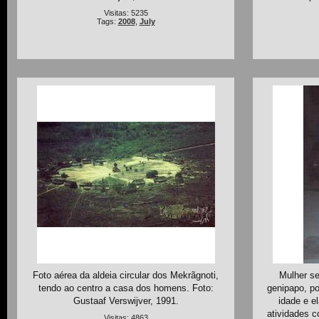
Visitas: 5235
Tags:
2008
,
July
Foto aérea da aldeia circular dos Mekrãgnoti,
Mulher se
tendo ao centro a casa dos homens. Foto:
genipapo, po
Gustaaf Verswijver, 1991.
idade e e
atividades c
Visitas: 4863