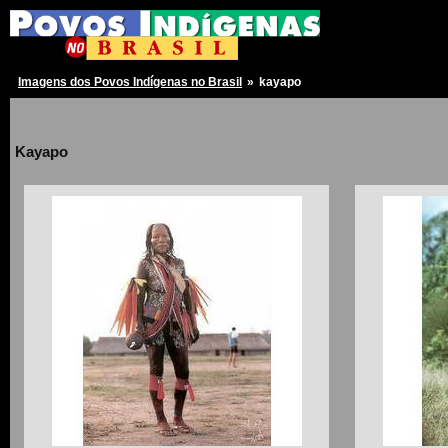
Imagens dos Povos Indígenas no Brasil
»
kayapo
Kayapo