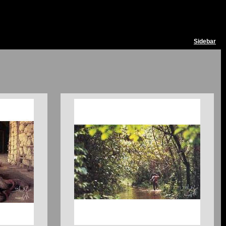
Sidebar