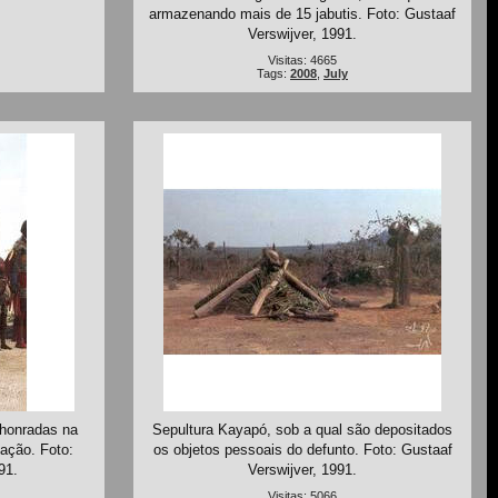
armazenando mais de 15 jabutis. Foto: Gustaaf
Verswijver, 1991.
Visitas: 4665
Tags:
2008
,
July
 honradas na
Sepultura Kayapó, sob a qual são depositados
nação. Foto:
os objetos pessoais do defunto. Foto: Gustaaf
91.
Verswijver, 1991.
Visitas: 5066