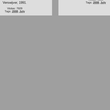
Verswijver, 1991.
Tags:
2008
,
July
Visitas: 7609
Tags:
2008
,
July