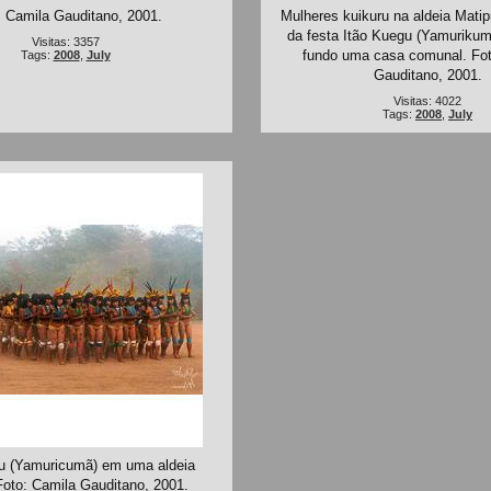
: Camila Gauditano, 2001.
Mulheres kuikuru na aldeia Matip
da festa Itão Kuegu (Yamurikum
Visitas: 3357
fundo uma casa comunal. Fot
Tags:
2008
,
July
Gauditano, 2001.
Visitas: 4022
Tags:
2008
,
July
u (Yamuricumã) em uma aldeia
Foto: Camila Gauditano, 2001.