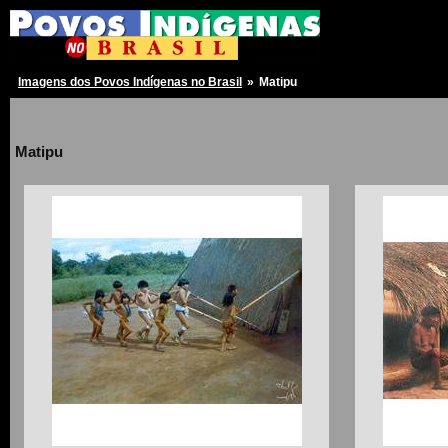
Imagens dos Povos Indígenas no Brasil
»
Matipu
Matipu