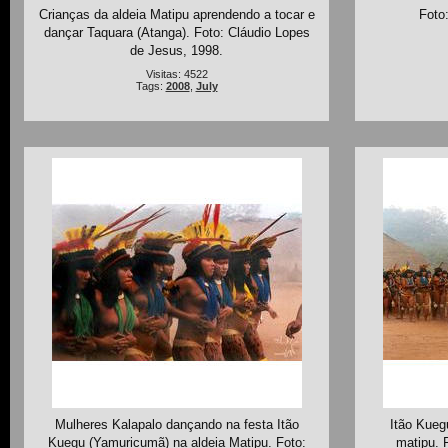
Crianças da aldeia Matipu aprendendo a tocar e
Foto
dançar Taquara (Atanga). Foto: Cláudio Lopes
de Jesus, 1998.
Visitas: 4522
Tags:
2008
,
July
Mulheres Kalapalo dançando na festa Itão
Itão Kueg
Kuegu (Yamuricumã) na aldeia Matipu. Foto:
matipu. 