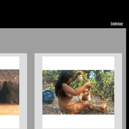
Sidebar