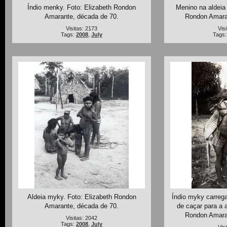
Índio menky. Foto: Elizabeth Rondon
Menino na aldeia
Amarante, década de 70.
Rondon Amara
Visitas: 2173
Vis
Tags:
2008
,
July
Tags
Aldeia myky. Foto: Elizabeth Rondon
Índio myky carreg
Amarante, década de 70.
de caçar para a a
Rondon Amara
Visitas: 2042
Tags:
2008
,
July
Vis