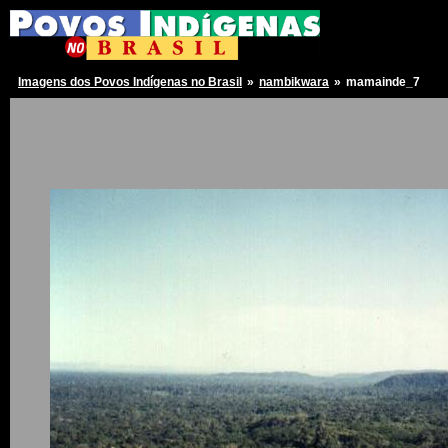
Imagens dos Povos Indígenas no Brasil
»
nambikwara
»
mamainde_7