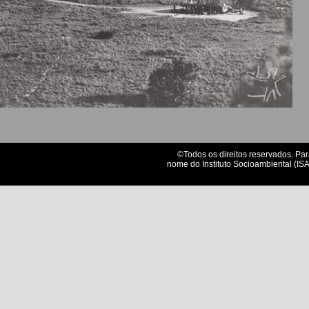
©Todos os direitos reservados. Par
nome do Instituto Socioambiental (ISA)