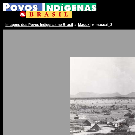
Imagens dos Povos Indígenas no Brasil
»
Macuxi
»
macuxi_3