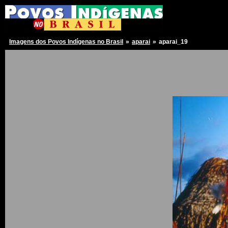
Imagens dos Povos Indígenas no Brasil
»
aparai
»
aparai_19