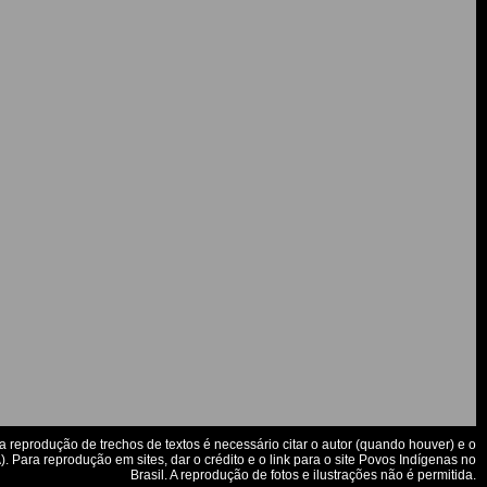
a reprodução de trechos de textos é necessário citar o autor (quando houver) e o
. Para reprodução em sites, dar o crédito e o link para o site Povos Indígenas no
Brasil. A reprodução de fotos e ilustrações não é permitida.