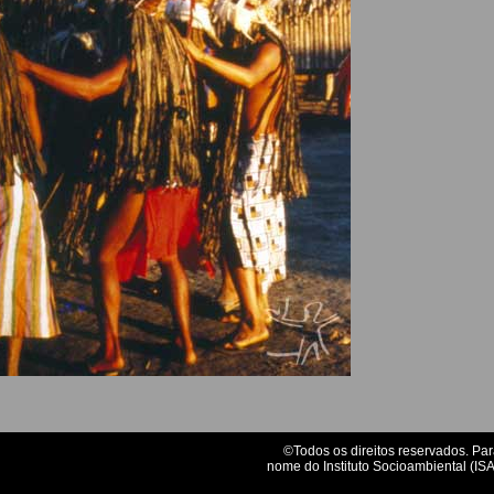
©Todos os direitos reservados. Par
nome do Instituto Socioambiental (ISA)