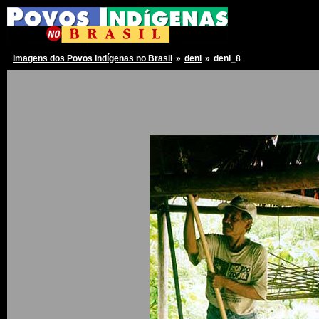
Imagens dos Povos Indígenas no Brasil
»
deni
»
deni_8