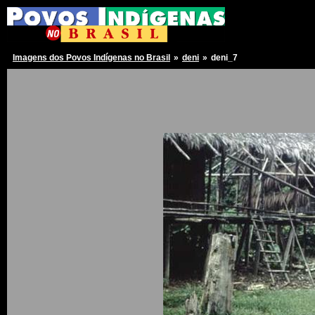
Imagens dos Povos Indígenas no Brasil
»
deni
»
deni_7