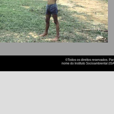
©Todos os direitos reservados. Par
nome do Instituto Socioambiental (ISA)