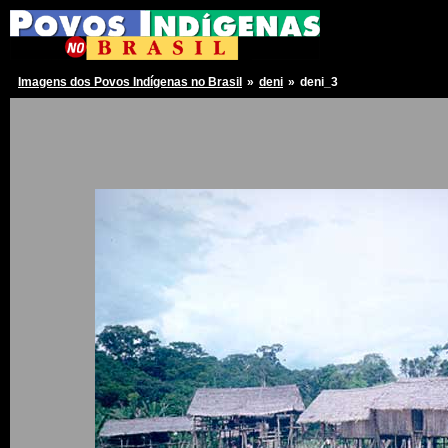
Imagens dos Povos Indígenas no Brasil
»
deni
»
deni_3