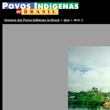
Imagens dos Povos Indígenas no Brasil
»
deni
»
deni_2