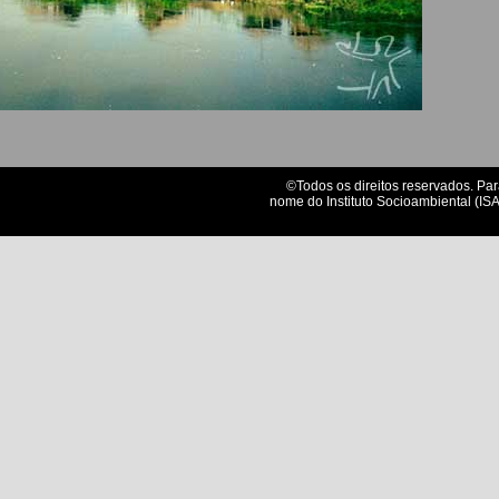
©Todos os direitos reservados. Par
nome do Instituto Socioambiental (ISA)