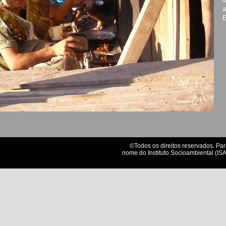
a
E
©Todos os direitos reservados. Par
nome do Instituto Socioambiental (ISA)